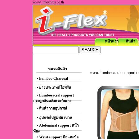
www. imexplus.co.th
หน้าแรก
สินค้า
หมวดสินค้า
หมวดLumbosacral support กระ
• Bamboo Charcoal
• ยางประเภทนีโอพรีน
• Lumbosacral support
กระดูกสันหลังและก้นกบ
• สินค้ากายอุปกรณ์
• อุปกรณ์ปฐมพยาบาล
• Abdominal support หน้า
ท้อง
• Wrist support มือและข้อ