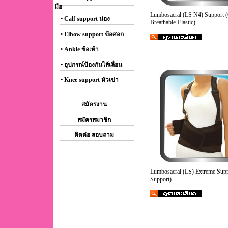
มือ
Lumbosacral (LS N4) Support 
• Calf support น่อง
Breathable-Elastic)
• Elbow support ข้อศอก
• Ankle ข้อเท้า
• อุปกรณ์ป้องกันไส้เลื่อน
• Knee support หัวเข่า
สมัครงาน
สมัครสมาชิก
ติดต่อ สอบถาม
Lumbosacral (LS) Extreme Supp
Support)